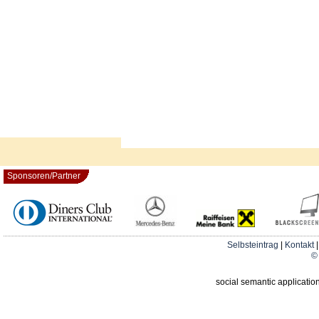
Sponsoren/Partner
Selbsteintrag
|
Kontakt
© 
social semantic applicatio