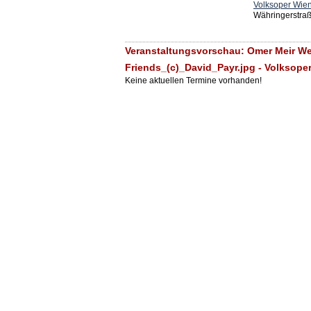
Volksoper Wie
Währingerstra
Veranstaltungsvorschau: Omer Meir We
Friends_(c)_David_Payr.jpg - Volksope
Keine aktuellen Termine vorhanden!