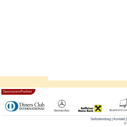
Sponsoren/Partner
Selbsteintrag
|
Kontakt
© 