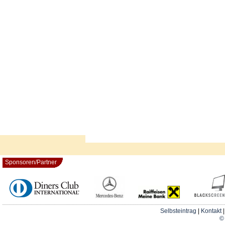
Sponsoren/Partner
Selbsteintrag
|
Kontakt
© 