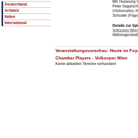
Mit: Huiseung 
Deutschland
Peter Sagaisch
Schweiz
(Violoncello), 
Schuster (Fagot
Italien
International
Details zur Spi
Volksoper Wie
Währingerstra
Veranstaltungsvorschau: Heute im Foye
Chamber Players - Volksoper Wien
Keine aktuellen Termine vorhanden!