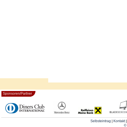
Sponsoren/Partner
Selbsteintrag
|
Kontakt
© 