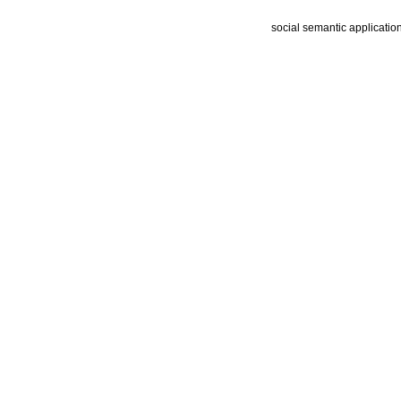
social semantic applicatio