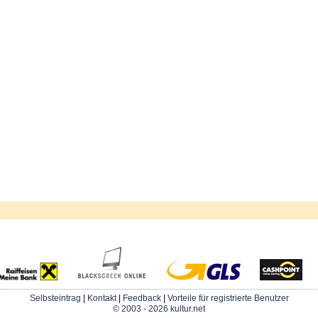
Selbsteintrag
|
Kontakt
|
Feedback
|
Vorteile für registrierte Benutzer
© 2003 - 2026 kultur.net