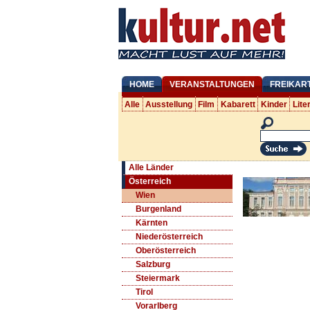
HOME
VERANSTALTUNGEN
FREIKAR
Alle
Ausstellung
Film
Kabarett
Kinder
Lite
Alle Länder
Österreich
Wien
Burgenland
Kärnten
Niederösterreich
Oberösterreich
Salzburg
Steiermark
Tirol
Vorarlberg