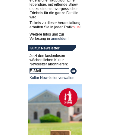
eigentliche Hauptfigur. Eine
lebendige, mitreißende Show,
die zu einem unvergesslichen
Erlebnis für die ganze Familie
wird.
Tickets zu dieser Veranstaltung
erhalten Sie in jeder
Trafik
plus
!
Weitere Infos und zur
Verlosung in
anmelden
!
Kultur Newsletter
Jetzt den kostenlosen
wöchentlichen Kultur
Newsletter abonnieren:
Kultur Newsletter verwalten