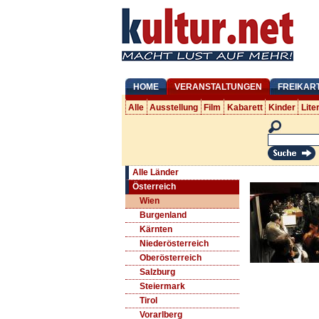
HOME
VERANSTALTUNGEN
FREIKAR
Alle
Ausstellung
Film
Kabarett
Kinder
Lite
Alle Länder
Österreich
Wien
Burgenland
Kärnten
Niederösterreich
Oberösterreich
Salzburg
Steiermark
Tirol
Vorarlberg