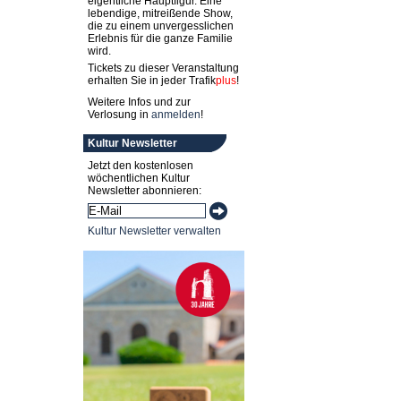
eigentliche Hauptfigur. Eine
lebendige, mitreißende Show,
die zu einem unvergesslichen
Erlebnis für die ganze Familie
wird.
Tickets zu dieser Veranstaltung
erhalten Sie in jeder
Trafik
plus
!
Weitere Infos und zur
Verlosung in
anmelden
!
Kultur Newsletter
Jetzt den kostenlosen
wöchentlichen Kultur
Newsletter abonnieren:
Kultur Newsletter verwalten