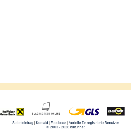
Selbsteintrag
|
Kontakt
|
Feedback
|
Vorteile für registrierte Benutzer
© 2003 - 2026 kultur.net