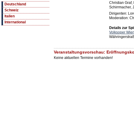
Christian Graf,
Deutschland
Schirrmacher, 
Schweiz
Dirigenten: Lor
Italien
Moderation: Ch
International
Details zur Spi
Volksoper Wie
Währingerstra
Veranstaltungsvorschau: Eröffnungsko
Keine aktuellen Termine vorhanden!