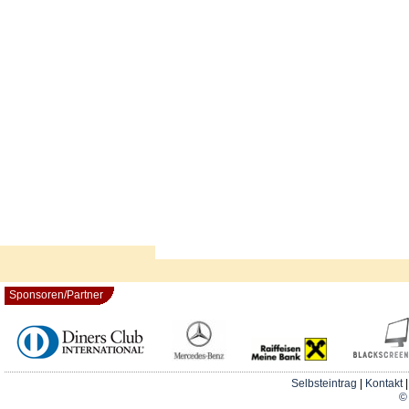
Sponsoren/Partner
Selbsteintrag
|
Kontakt
© 