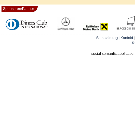
Sponsoren/Partner
Selbsteintrag
|
Kontakt
© 
social semantic applicatio