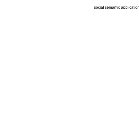
social semantic applicatio