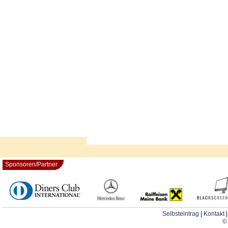
Sponsoren/Partner
Selbsteintrag
|
Kontakt
© 