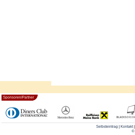
Sponsoren/Partner
Selbsteintrag
|
Kontakt
© 