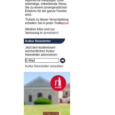
eigentliche Hauptfigur. Eine
lebendige, mitreißende Show,
die zu einem unvergesslichen
Erlebnis für die ganze Familie
wird.
Tickets zu dieser Veranstaltung
erhalten Sie in jeder
Trafik
plus
!
Weitere Infos und zur
Verlosung in
anmelden
!
Kultur Newsletter
Jetzt den kostenlosen
wöchentlichen Kultur
Newsletter abonnieren:
Kultur Newsletter verwalten