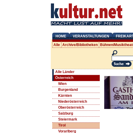
HOME
VERANSTALTUNGEN
FREIKAR
Alle
Archive/Bibliotheken
Bühnen/Musiktheat
Alle Länder
Österreich
Wien
Burgenland
Kärnten
Niederösterreich
Oberösterreich
Salzburg
Steiermark
Tirol
Vorarlberg