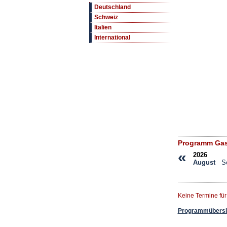
Deutschland
Schweiz
Italien
International
Programm Gas
«
2026
August
S
Keine Termine fü
Programmübersic