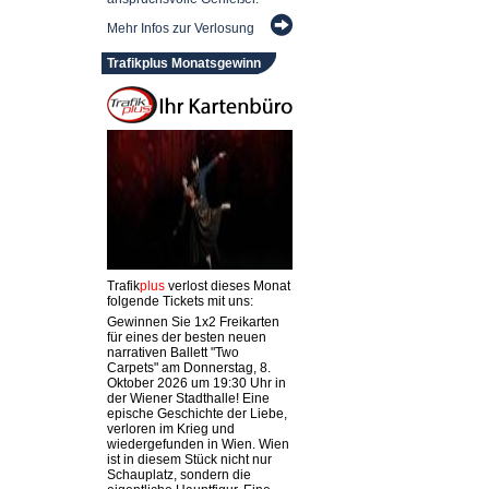
Mehr Infos zur Verlosung
Trafikplus Monatsgewinn
Trafik
plus
verlost dieses Monat
folgende Tickets mit uns:
Gewinnen Sie 1x2 Freikarten
für eines der besten neuen
narrativen Ballett "Two
Carpets" am Donnerstag, 8.
Oktober 2026 um 19:30 Uhr in
der Wiener Stadthalle! Eine
epische Geschichte der Liebe,
verloren im Krieg und
wiedergefunden in Wien. Wien
ist in diesem Stück nicht nur
Schauplatz, sondern die