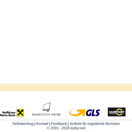
Selbsteintrag
|
Kontakt
|
Feedback
|
Vorteile für registrierte Benutzer
© 2003 - 2026 kultur.net