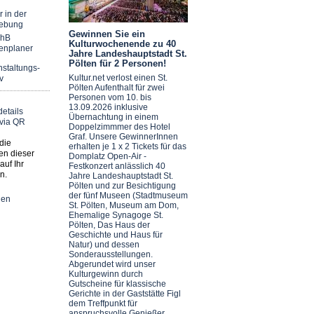
r in der
ebung
Gewinnen Sie ein
chB
Kulturwochenende zu 40
enplaner
Jahre Landeshauptstadt St.
Pölten für 2 Personen!
staltungs-
Kultur.net verlost einen St.
v
Pölten Aufenthalt für zwei
Personen vom 10. bis
13.09.2026 inklusive
Übernachtung in einem
Doppelzimmmer des Hotel
Graf. Unsere GewinnerInnen
die
erhalten je 1 x 2 Tickets für das
en dieser
Domplatz Open-Air -
auf Ihr
Festkonzert anlässlich 40
n.
Jahre Landeshauptstadt St.
Pölten und zur Besichtigung
der fünf Museen (Stadtmuseum
nen
St. Pölten, Museum am Dom,
Ehemalige Synagoge St.
Pölten, Das Haus der
Geschichte und Haus für
Natur) und dessen
Sonderausstellungen.
Abgerundet wird unser
Kulturgewinn durch
Gutscheine für klassische
Gerichte in der Gaststätte Figl
dem Treffpunkt für
anspruchsvolle Genießer.