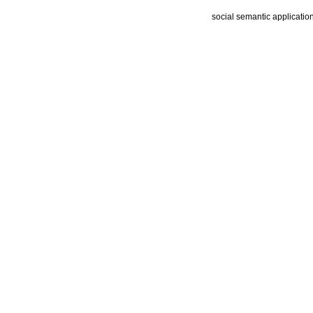
social semantic applicatio