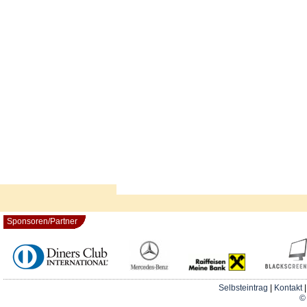
Sponsoren/Partner
Selbsteintrag
|
Kontakt
© 