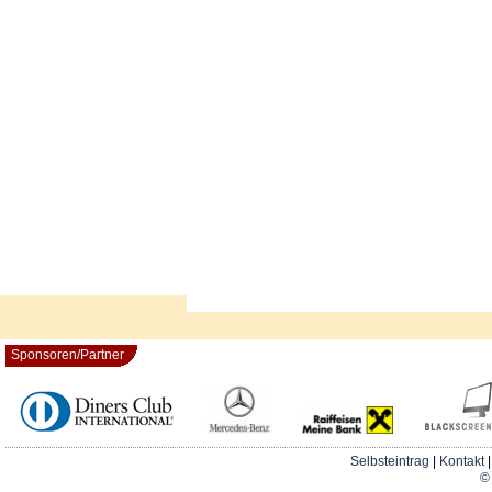
Sponsoren/Partner
Selbsteintrag
|
Kontakt
© 