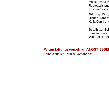
Maske - Vera P
Regieassistenti
Kostüm Assiste
Mit:
Birgit Wolf
Binder, Franz 
Katja Gerstl u
Details zur Spi
Theater Scala
Wiedner Haupt
Veranstaltungsvorschau: ANGST ESSEN
Keine aktuellen Termine vorhanden!