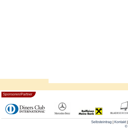
Sponsoren/Partner
Selbsteintrag
|
Kontakt
© 