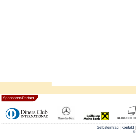
Sponsoren/Partner
Selbsteintrag
|
Kontakt
© 