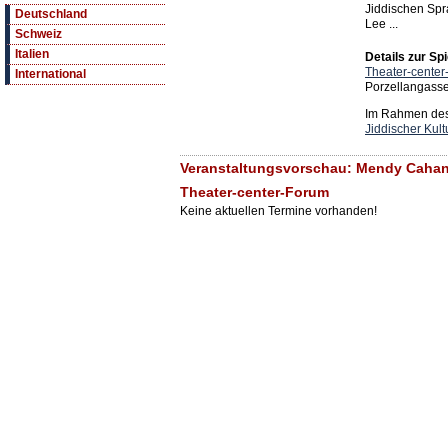
Jiddischen Spr
Deutschland
Lee ...
Schweiz
Italien
Details zur Spi
Theater-cente
International
Porzellangass
Im Rahmen des 
Jiddischer Kult
Veranstaltungsvorschau: Mendy Cahan:
Theater-center-Forum
Keine aktuellen Termine vorhanden!