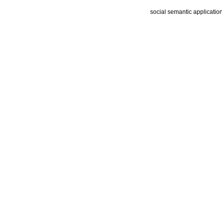
social semantic applicatio