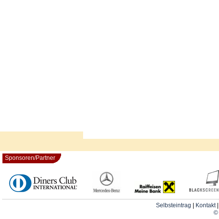
Sponsoren/Partner
Selbsteintrag
|
Kontakt
© 