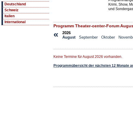
Programmangeb
Deutschland
Krimi, Show, Mu
und Sondergast
Schweiz
Italien
International
Programm Theater-center-Forum Augus
«
2026
August
September
Oktober
Novemb
Keine Termine für August 2026 vorhanden.
Programmübersicht der nächsten 12 Monate a