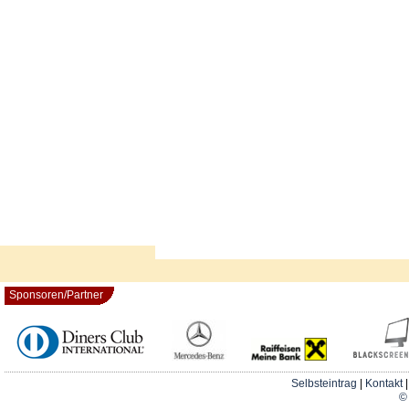
Sponsoren/Partner
Selbsteintrag
|
Kontakt
© 