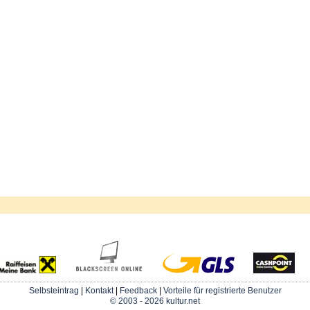
Selbsteintrag
|
Kontakt
|
Feedback
|
Vorteile für registrierte Benutzer
© 2003 - 2026 kultur.net