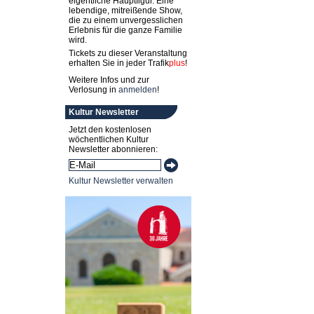
eigentliche Hauptfigur. Eine
lebendige, mitreißende Show,
die zu einem unvergesslichen
Erlebnis für die ganze Familie
wird.
Tickets zu dieser Veranstaltung
erhalten Sie in jeder
Trafik
plus
!
Weitere Infos und zur
Verlosung in
anmelden
!
Kultur Newsletter
Jetzt den kostenlosen
wöchentlichen Kultur
Newsletter abonnieren:
Kultur Newsletter verwalten