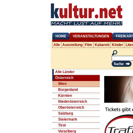
HOME
VERANSTALTUNGEN
FREIKAR
Alle
Ausstellung
Film
Kabarett
Kinder
Lite
Alle Länder
Österreich
Wien
Burgenland
Kärnten
Niederösterreich
Oberösterreich
Salzburg
Steiermark
Tirol
Vorarlberg