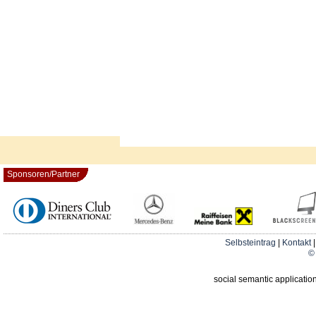
Sponsoren/Partner
Selbsteintrag
|
Kontakt
© 
social semantic applicatio