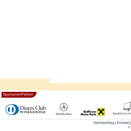
Sponsoren/Partner
Selbsteintrag
|
Kontakt
© 