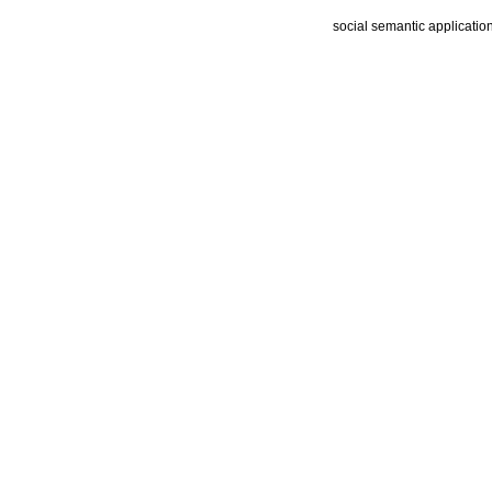
social semantic applicatio