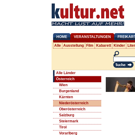
HOME
VERANSTALTUNGEN
FREIKAR
Alle
Ausstellung
Film
Kabarett
Kinder
Lite
Alle Länder
Österreich
Wien
Burgenland
Kärnten
Niederösterreich
Oberösterreich
Salzburg
Steiermark
Tirol
Vorarlberg