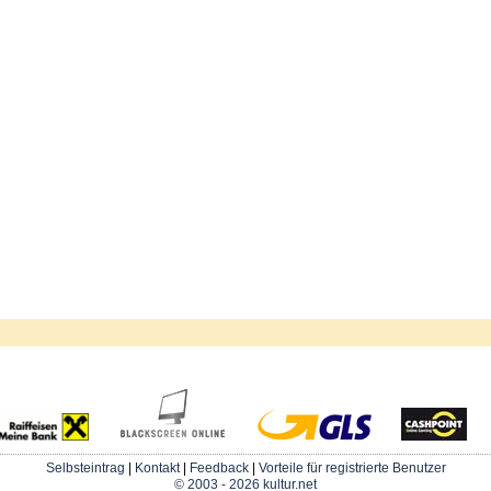
Selbsteintrag
|
Kontakt
|
Feedback
|
Vorteile für registrierte Benutzer
© 2003 - 2026 kultur.net