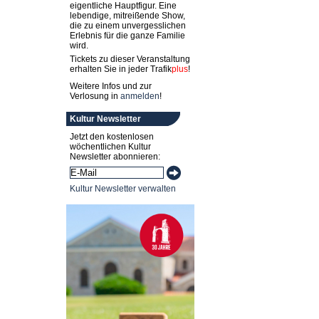
eigentliche Hauptfigur. Eine
lebendige, mitreißende Show,
die zu einem unvergesslichen
Erlebnis für die ganze Familie
wird.
Tickets zu dieser Veranstaltung
erhalten Sie in jeder
Trafik
plus
!
Weitere Infos und zur
Verlosung in
anmelden
!
Kultur Newsletter
Jetzt den kostenlosen
wöchentlichen Kultur
Newsletter abonnieren:
Kultur Newsletter verwalten