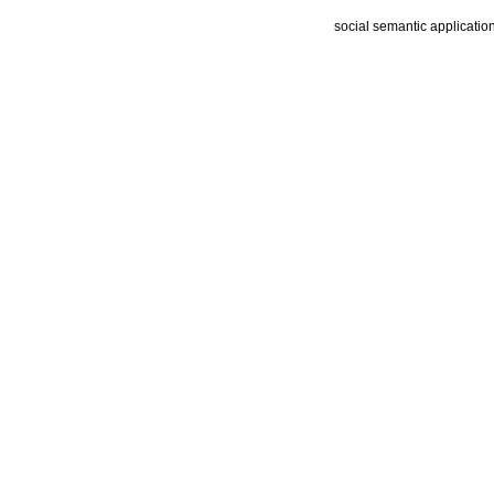
social semantic applicatio