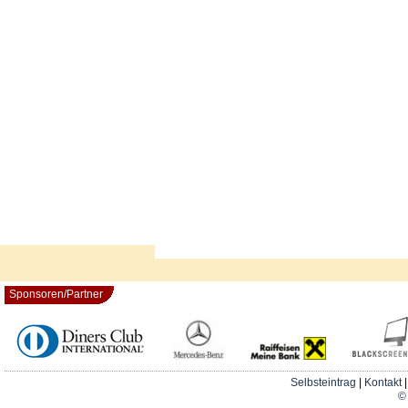
Sponsoren/Partner
Selbsteintrag
|
Kontakt
© 