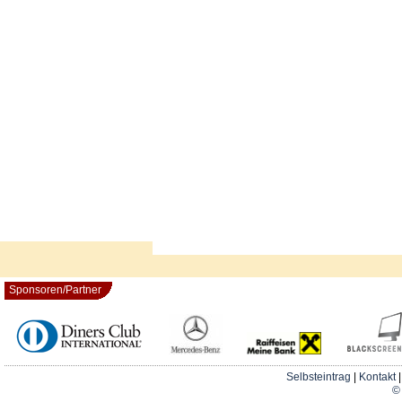
Sponsoren/Partner
Selbsteintrag
|
Kontakt
© 