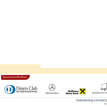
Sponsoren/Partner
Selbsteintrag
|
Kontakt
© 