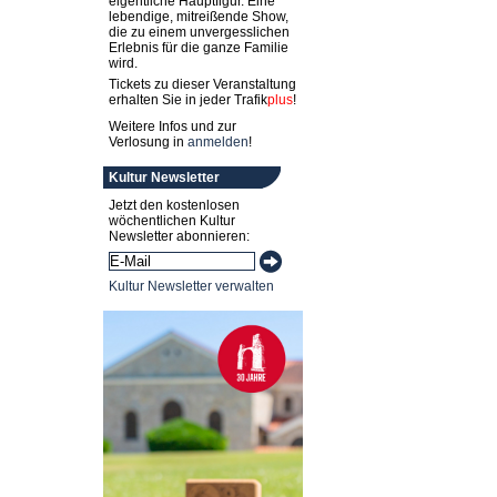
eigentliche Hauptfigur. Eine
lebendige, mitreißende Show,
die zu einem unvergesslichen
Erlebnis für die ganze Familie
wird.
Tickets zu dieser Veranstaltung
erhalten Sie in jeder
Trafik
plus
!
Weitere Infos und zur
Verlosung in
anmelden
!
Kultur Newsletter
Jetzt den kostenlosen
wöchentlichen Kultur
Newsletter abonnieren:
Kultur Newsletter verwalten