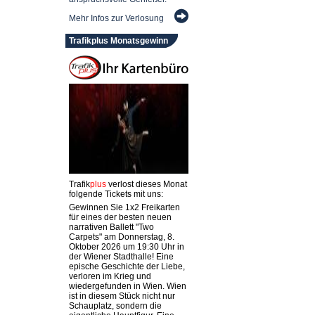
Mehr Infos zur Verlosung
Trafikplus Monatsgewinn
Trafik
plus
verlost dieses Monat
folgende Tickets mit uns:
Gewinnen Sie 1x2 Freikarten
für eines der besten neuen
narrativen Ballett "Two
Carpets" am Donnerstag, 8.
Oktober 2026 um 19:30 Uhr in
der Wiener Stadthalle! Eine
epische Geschichte der Liebe,
verloren im Krieg und
wiedergefunden in Wien. Wien
ist in diesem Stück nicht nur
Schauplatz, sondern die