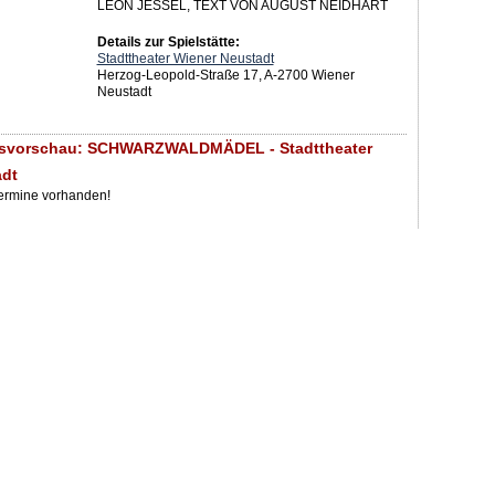
LEON JESSEL, TEXT VON AUGUST NEIDHART
Details zur Spielstätte:
Stadttheater Wiener Neustadt
Herzog-Leopold-Straße 17, A-2700 Wiener
Neustadt
gsvorschau: SCHWARZWALDMÄDEL - Stadttheater
adt
Termine vorhanden!