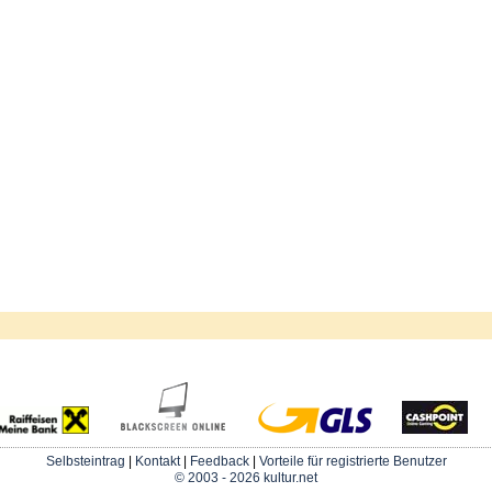
Selbsteintrag
|
Kontakt
|
Feedback
|
Vorteile für registrierte Benutzer
© 2003 - 2026 kultur.net