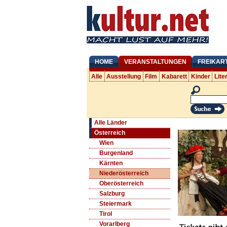
HOME
VERANSTALTUNGEN
FREIKAR
Alle
Ausstellung
Film
Kabarett
Kinder
Lite
Alle Länder
Österreich
Wien
Burgenland
Kärnten
Niederösterreich
Oberösterreich
Salzburg
Steiermark
Tirol
Vorarlberg