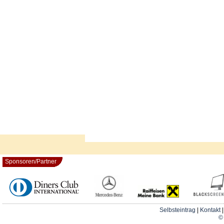
Sponsoren/Partner
Selbsteintrag
|
Kontakt
© 