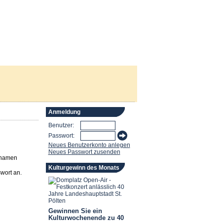
Anmeldung
Benutzer:
Passwort:
Neues Benutzerkonto anlegen
Neues Passwort zusenden
rnamen
Kulturgewinn des Monats
wort an.
Gewinnen Sie ein
Kulturwochenende zu 40