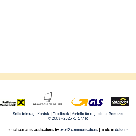
Selbsteintrag
|
Kontakt
|
Feedback
|
Vorteile für registrierte Benutzer
© 2003 - 2026 kultur.net
social semantic applications by
evo42 communications
| made in
doloops