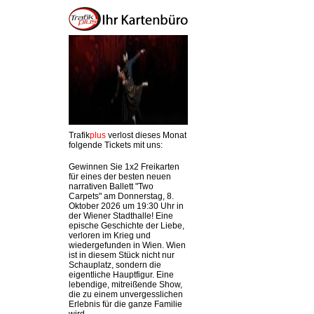
Trafik
plus
verlost dieses Monat
folgende Tickets mit uns:
Gewinnen Sie 1x2 Freikarten
für eines der besten neuen
narrativen Ballett "Two
Carpets" am Donnerstag, 8.
Oktober 2026 um 19:30 Uhr in
der Wiener Stadthalle! Eine
epische Geschichte der Liebe,
verloren im Krieg und
wiedergefunden in Wien. Wien
ist in diesem Stück nicht nur
Schauplatz, sondern die
eigentliche Hauptfigur. Eine
lebendige, mitreißende Show,
die zu einem unvergesslichen
Erlebnis für die ganze Familie