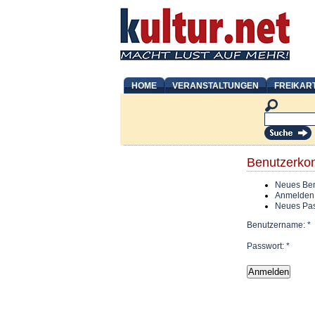
HOME
VERANSTALTUNGEN
FREIKAR
Benutzerko
Neues Ben
Anmelden
Neues Pas
Benutzername:
*
Passwort:
*