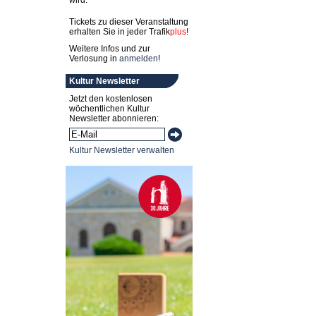
wird.
Tickets zu dieser Veranstaltung
erhalten Sie in jeder
Trafik
plus
!
Weitere Infos und zur
Verlosung in
anmelden
!
Kultur Newsletter
Jetzt den kostenlosen
wöchentlichen Kultur
Newsletter abonnieren:
Kultur Newsletter verwalten