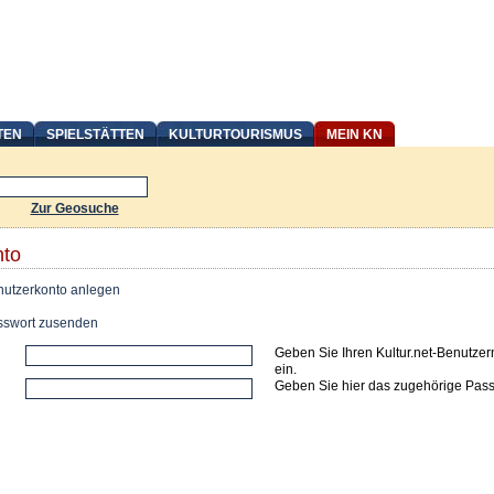
TEN
SPIELSTÄTTEN
KULTURTOURISMUS
MEIN KN
Zur Geosuche
nto
utzerkonto anlegen
swort zusenden
Geben Sie Ihren Kultur.net-Benutze
ein.
Geben Sie hier das zugehörige Pass