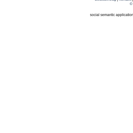
© 
social semantic applicatio