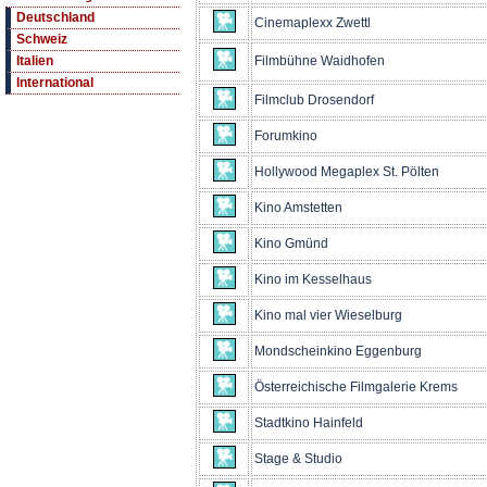
Deutschland
Cinemaplexx Zwettl
Schweiz
Filmbühne Waidhofen
Italien
International
Filmclub Drosendorf
Forumkino
Hollywood Megaplex St. Pölten
Kino Amstetten
Kino Gmünd
Kino im Kesselhaus
Kino mal vier Wieselburg
Mondscheinkino Eggenburg
Österreichische Filmgalerie Krems
Stadtkino Hainfeld
Stage & Studio