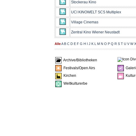
Stockerau Kino
UCI KINOWELT SCS Multiplex
Village Cinemas
Zentral Kino Wiener Neustadt
Alle
A
B
C
D
E
F
G
H
I
J
K
L
M
N
O
P
Q
R
S
T
U
V
W
Archive/Bibliotheken
Festivals/Open Airs
Galeri
Kirchen
Kultur
Weltkulturerbe