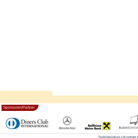
Sponsoren/Partner
Selbsteintrag
|
Kontakt