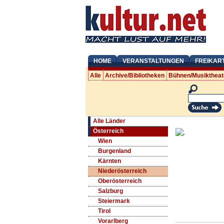
HOME
VERANSTALTUNGEN
FREIKAR
Alle
Archive/Bibliotheken
Bühnen/Musiktheat
Alle Länder
Österreich
Wien
Burgenland
Kärnten
Niederösterreich
Oberösterreich
Salzburg
Steiermark
Tirol
Vorarlberg