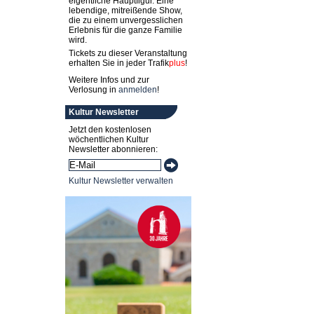
eigentliche Hauptfigur. Eine
lebendige, mitreißende Show,
die zu einem unvergesslichen
Erlebnis für die ganze Familie
wird.
Tickets zu dieser Veranstaltung
erhalten Sie in jeder
Trafik
plus
!
Weitere Infos und zur
Verlosung in
anmelden
!
Kultur Newsletter
Jetzt den kostenlosen
wöchentlichen Kultur
Newsletter abonnieren:
Kultur Newsletter verwalten