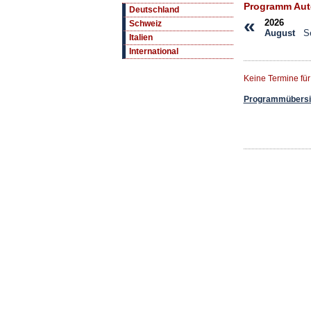
Programm Aut
Deutschland
«
2026
Schweiz
August
S
Italien
International
Keine Termine fü
Programmübersic