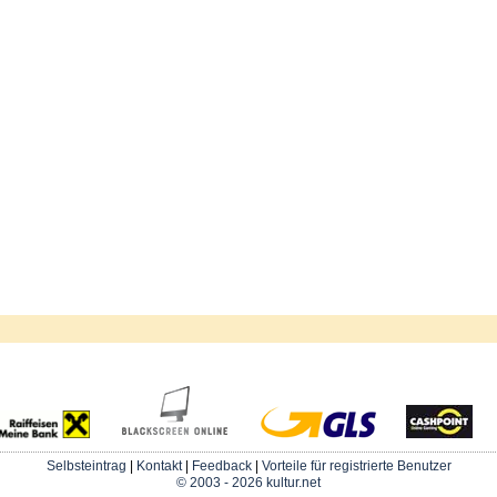
Selbsteintrag
|
Kontakt
|
Feedback
|
Vorteile für registrierte Benutzer
© 2003 - 2026 kultur.net