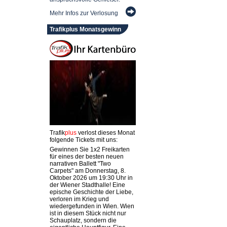
Mehr Infos zur Verlosung
Trafikplus Monatsgewinn
Trafik
plus
verlost dieses Monat
folgende Tickets mit uns:
Gewinnen Sie 1x2 Freikarten
für eines der besten neuen
narrativen Ballett "Two
Carpets" am Donnerstag, 8.
Oktober 2026 um 19:30 Uhr in
der Wiener Stadthalle! Eine
epische Geschichte der Liebe,
verloren im Krieg und
wiedergefunden in Wien. Wien
ist in diesem Stück nicht nur
Schauplatz, sondern die