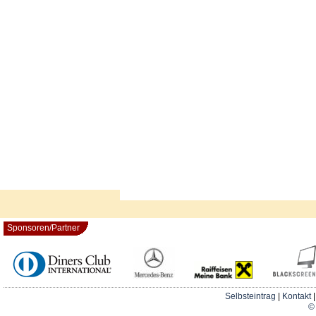
Sponsoren/Partner
Selbsteintrag
|
Kontakt
© 