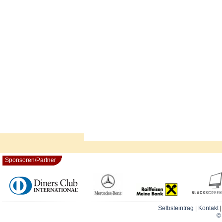
Sponsoren/Partner
Selbsteintrag
|
Kontakt
© 