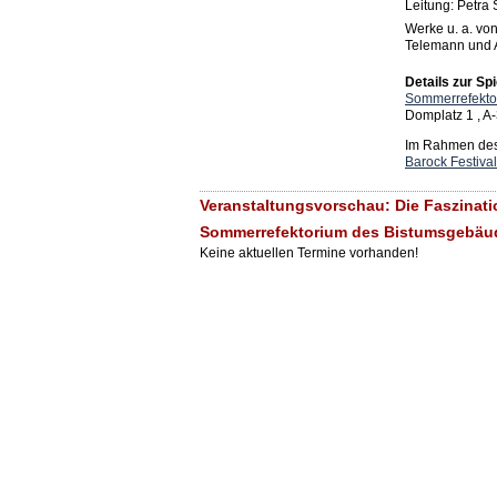
Leitung: Petra
Werke u. a. vo
Telemann und A
Details zur Spi
Sommerrefekto
Domplatz 1 , A-
Im Rahmen des 
Barock Festival
Veranstaltungsvorschau: Die Faszinat
Sommerrefektorium des Bistumsgebäu
Keine aktuellen Termine vorhanden!