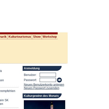
narik
Kulturtourismus
Show
Workshop
Anmeldung
ck
Benutzer:
Passwort:
ken
Neues Benutzerkonto anlegen
Neues Passwort zusenden
erempfehlen
Kulturgewinn des Monats
mein SK
en