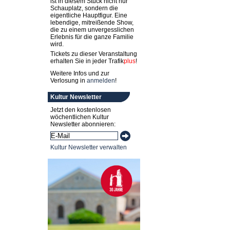
ist in diesem Stück nicht nur
Schauplatz, sondern die
eigentliche Hauptfigur. Eine
lebendige, mitreißende Show,
die zu einem unvergesslichen
Erlebnis für die ganze Familie
wird.
Tickets zu dieser Veranstaltung
erhalten Sie in jeder
Trafik
plus
!
Weitere Infos und zur
Verlosung in
anmelden
!
Kultur Newsletter
Jetzt den kostenlosen
wöchentlichen Kultur
Newsletter abonnieren:
Kultur Newsletter verwalten