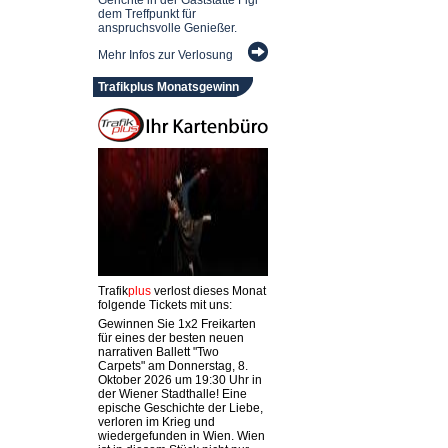
dem Treffpunkt für
anspruchsvolle Genießer.
Mehr Infos zur Verlosung
Trafikplus Monatsgewinn
Trafik
plus
verlost dieses Monat
folgende Tickets mit uns:
Gewinnen Sie 1x2 Freikarten
für eines der besten neuen
narrativen Ballett "Two
Carpets" am Donnerstag, 8.
Oktober 2026 um 19:30 Uhr in
der Wiener Stadthalle! Eine
epische Geschichte der Liebe,
verloren im Krieg und
wiedergefunden in Wien. Wien