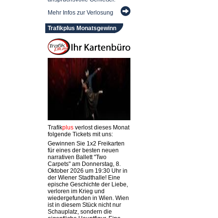
Mehr Infos zur Verlosung
Trafikplus Monatsgewinn
Trafik
plus
verlost dieses Monat
folgende Tickets mit uns:
Gewinnen Sie 1x2 Freikarten
für eines der besten neuen
narrativen Ballett "Two
Carpets" am Donnerstag, 8.
Oktober 2026 um 19:30 Uhr in
der Wiener Stadthalle! Eine
epische Geschichte der Liebe,
verloren im Krieg und
wiedergefunden in Wien. Wien
ist in diesem Stück nicht nur
Schauplatz, sondern die