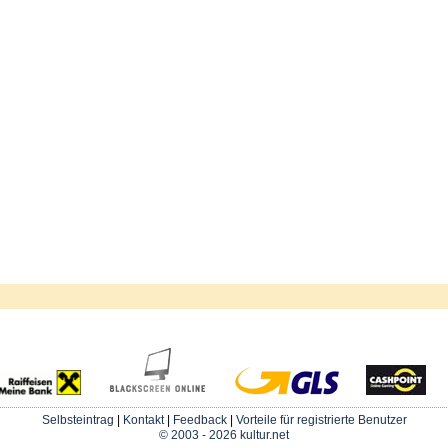
Selbsteintrag
|
Kontakt
|
Feedback
|
Vorteile für registrierte Benutzer
© 2003 - 2026 kultur.net