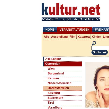
HOME
VERANSTALTUNGEN
FREIKAR
Alle
Ausstellung
Film
Kabarett
Kinder
Lite
Alle Länder
Österreich
Wien
Burgenland
Kärnten
Niederösterreich
Oberösterreich
Salzburg
Steiermark
Tirol
Vorarlberg