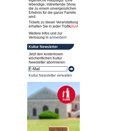
eigentliche Hauptfigur. Eine
lebendige, mitreißende Show,
die zu einem unvergesslichen
Erlebnis für die ganze Familie
wird.
Tickets zu dieser Veranstaltung
erhalten Sie in jeder
Trafik
plus
!
Weitere Infos und zur
Verlosung in
anmelden
!
Kultur Newsletter
Jetzt den kostenlosen
wöchentlichen Kultur
Newsletter abonnieren:
Kultur Newsletter verwalten