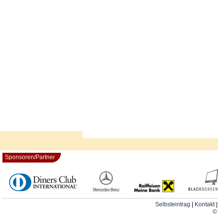
Sponsoren/Partner
Selbsteintrag
|
Kontakt
© 