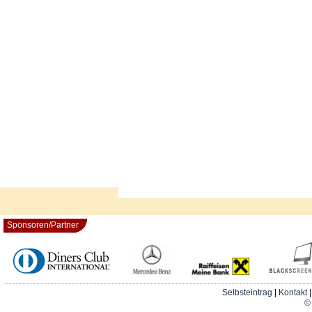
Sponsoren/Partner
Selbsteintrag
|
Kontakt
© 