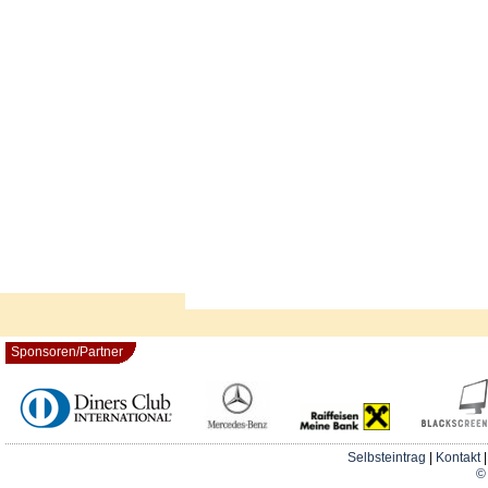
Sponsoren/Partner
Selbsteintrag
|
Kontakt
© 