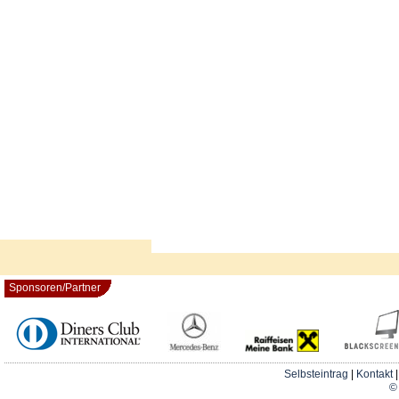
Sponsoren/Partner
Selbsteintrag
|
Kontakt
© 