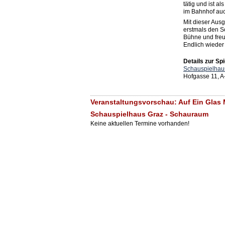
tätig und ist a
im Bahnhof auc
Mit dieser Ausg
erstmals den Sc
Bühne und freut
Endlich wieder
Details zur Spi
Schauspielhau
Hofgasse 11, A
Veranstaltungsvorschau: Auf Ein Glas M
Schauspielhaus Graz - Schauraum
Keine aktuellen Termine vorhanden!