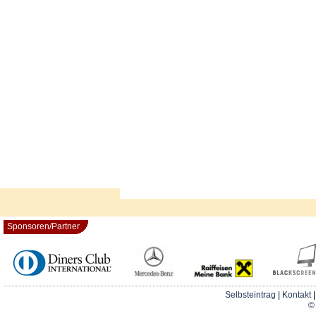
Sponsoren/Partner
Selbsteintrag
|
Kontakt
© 