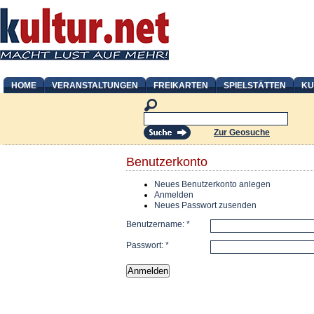
HOME
VERANSTALTUNGEN
FREIKARTEN
SPIELSTÄTTEN
KU
Zur Geosuche
Benutzerkonto
Neues Benutzerkonto anlegen
Anmelden
Neues Passwort zusenden
Benutzername:
*
Passwort:
*