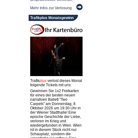
Mehr Infos zur Verlosung
Trafikplus Monatsgewinn
Trafik
plus
verlost dieses Monat
folgende Tickets mit uns:
Gewinnen Sie 1x2 Freikarten
für eines der besten neuen
narrativen Ballett "Two
Carpets" am Donnerstag, 8.
Oktober 2026 um 19:30 Uhr in
der Wiener Stadthalle! Eine
epische Geschichte der Liebe,
verloren im Krieg und
wiedergefunden in Wien. Wien
ist in diesem Stück nicht nur
Schauplatz, sondern die