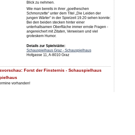
Blick zu nehmen.
Wie man bereits in ihrer „goetheschen
Schmonzette“ unter dem Titel „Die Leiden der
jungen Wärter“ in der Spielzeit 19.20 sehen konnte:
Bei den beiden stecken hinter einer
unterhaltsamen Oberfläche immer ernste Fragen -
angereichert mit Zitaten, Verweisen und viel
groteskem Humor.
Details zur Spielstätte:
Schauspielhaus Graz - Schauspielhaus
Hofgasse 11, A-8010 Graz
svorschau: Forst der Finsternis - Schauspielhaus
pielhaus
Termine vorhanden!