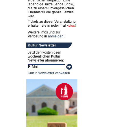
eigentliche Hauptfigur. Eine
lebendige, mitreißende Show,
die zu einem unvergesslichen
Erlebnis für die ganze Familie
wird.
Tickets zu dieser Veranstaltung
erhalten Sie in jeder
Trafik
plus
!
Weitere Infos und zur
Verlosung in
anmelden
!
Kultur Newsletter
Jetzt den kostenlosen
wöchentlichen Kultur
Newsletter abonnieren:
Kultur Newsletter verwalten