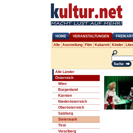
HOME
VERANSTALTUNGEN
FREIKAR
Alle
Ausstellung
Film
Kabarett
Kinder
Lite
Alle Länder
Österreich
Wien
Burgenland
Kärnten
Niederösterreich
Oberösterreich
Salzburg
Steiermark
Tirol
Vorarlberg