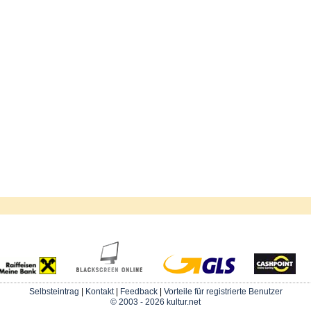
Selbsteintrag
|
Kontakt
|
Feedback
|
Vorteile für registrierte Benutzer
© 2003 - 2026 kultur.net