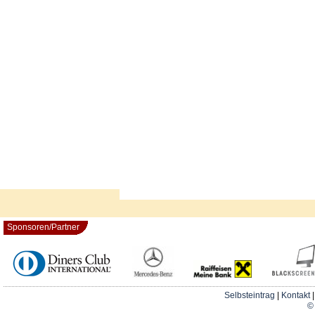
Sponsoren/Partner
Selbsteintrag
|
Kontakt
© 