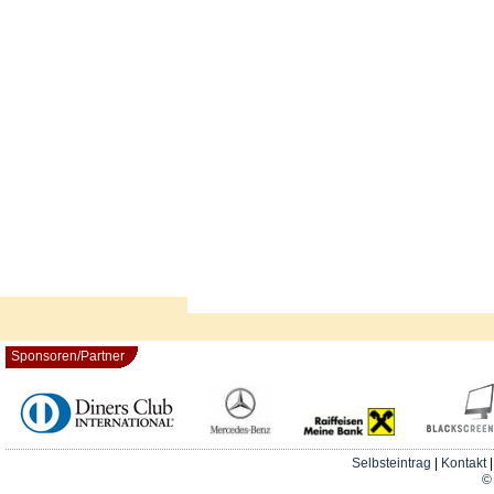
Sponsoren/Partner
Selbsteintrag
|
Kontakt
© 