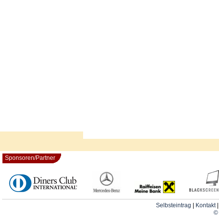
Sponsoren/Partner
Selbsteintrag
|
Kontakt
© 