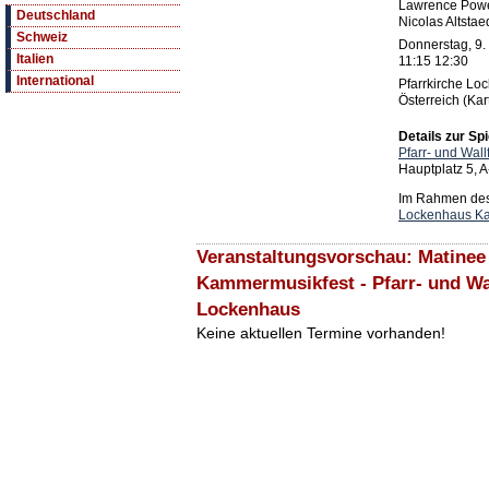
Lawrence Powe
Deutschland
Nicolas Altstae
Schweiz
Donnerstag, 9.
Italien
11:15 12:30
International
Pfarrkirche Lo
Österreich (Kar
Details zur Spi
Pfarr- und Wal
Hauptplatz 5,
Im Rahmen des 
Lockenhaus K
Veranstaltungsvorschau: Matinee
Kammermusikfest - Pfarr- und Wa
Lockenhaus
Keine aktuellen Termine vorhanden!