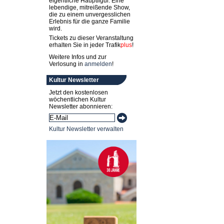
eigentliche Hauptfigur. Eine
lebendige, mitreißende Show,
die zu einem unvergesslichen
Erlebnis für die ganze Familie
wird.
Tickets zu dieser Veranstaltung
erhalten Sie in jeder
Trafik
plus
!
Weitere Infos und zur
Verlosung in
anmelden
!
Kultur Newsletter
Jetzt den kostenlosen
wöchentlichen Kultur
Newsletter abonnieren:
Kultur Newsletter verwalten