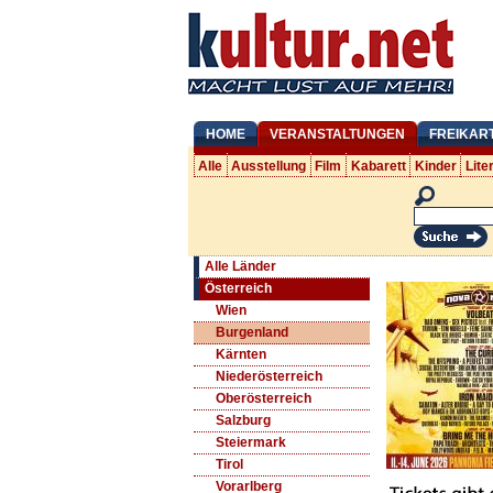
HOME
VERANSTALTUNGEN
FREIKAR
Alle
Ausstellung
Film
Kabarett
Kinder
Lite
Alle Länder
Österreich
Wien
Burgenland
Kärnten
Niederösterreich
Oberösterreich
Salzburg
Steiermark
Tirol
Vorarlberg