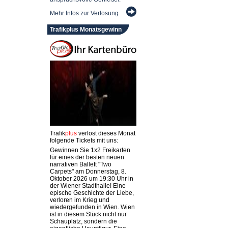
Mehr Infos zur Verlosung
Trafikplus Monatsgewinn
Trafik
plus
verlost dieses Monat
folgende Tickets mit uns:
Gewinnen Sie 1x2 Freikarten
für eines der besten neuen
narrativen Ballett "Two
Carpets" am Donnerstag, 8.
Oktober 2026 um 19:30 Uhr in
der Wiener Stadthalle! Eine
epische Geschichte der Liebe,
verloren im Krieg und
wiedergefunden in Wien. Wien
ist in diesem Stück nicht nur
Schauplatz, sondern die