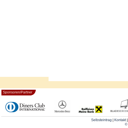
Sponsoren/Partner
Selbsteintrag
|
Kontakt
© 