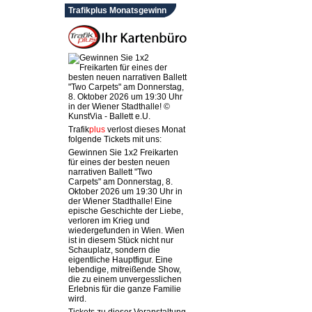
Trafikplus Monatsgewinn
Trafik
plus
verlost dieses Monat
folgende Tickets mit uns:
Gewinnen Sie 1x2 Freikarten
für eines der besten neuen
narrativen Ballett "Two
Carpets" am Donnerstag, 8.
Oktober 2026 um 19:30 Uhr in
der Wiener Stadthalle! Eine
epische Geschichte der Liebe,
verloren im Krieg und
wiedergefunden in Wien. Wien
ist in diesem Stück nicht nur
Schauplatz, sondern die
eigentliche Hauptfigur. Eine
lebendige, mitreißende Show,
die zu einem unvergesslichen
Erlebnis für die ganze Familie
wird.