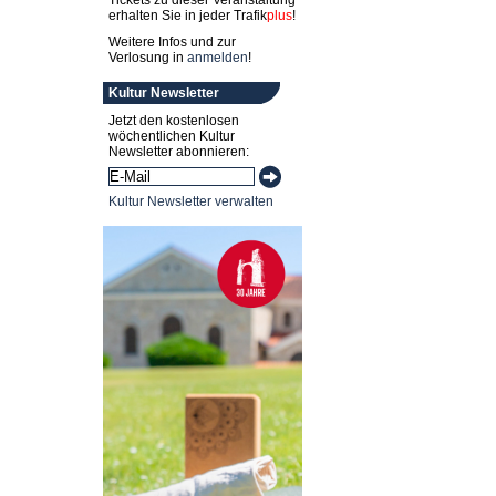
Tickets zu dieser Veranstaltung
erhalten Sie in jeder
Trafik
plus
!
Weitere Infos und zur
Verlosung in
anmelden
!
Kultur Newsletter
Jetzt den kostenlosen
wöchentlichen Kultur
Newsletter abonnieren:
Kultur Newsletter verwalten