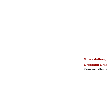
Veranstaltun
Orpheum Gra
Keine aktuellen 