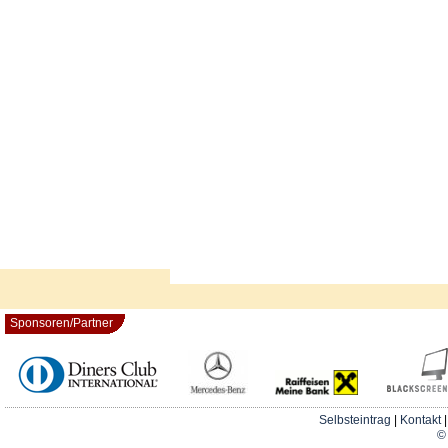
Sponsoren/Partner
Selbsteintrag
|
Kontakt
© 