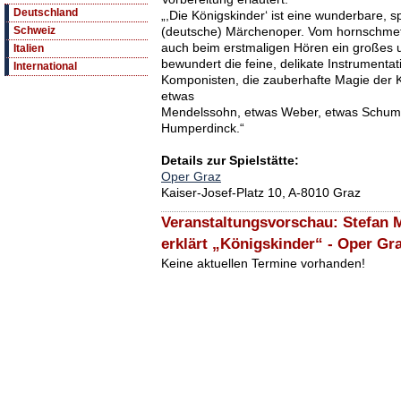
Deutschland
„,Die Königskinder‘ ist eine wunderbare, s
(deutsche) Märchenoper. Vom hornschmet
Schweiz
auch beim erstmaligen Hören ein großes 
Italien
bewundert die feine, delikate Instrumentat
International
Komponisten, die zauberhafte Magie der 
etwas
Mendelssohn, etwas Weber, etwas Schuman
Humperdinck.“
Details zur Spielstätte:
Oper Graz
Kaiser-Josef-Platz 10, A-8010 Graz
Veranstaltungsvorschau: Stefan M
erklärt „Königskinder“ - Oper Gr
Keine aktuellen Termine vorhanden!