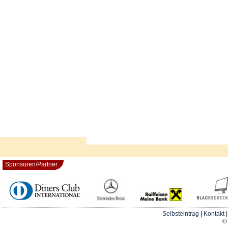
Sponsoren/Partner
Selbsteintrag
|
Kontakt
© 