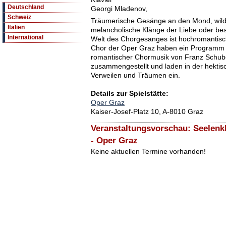
Deutschland
Georgi Mladenov,
Schweiz
Träumerische Gesänge an den Mond, wild
Italien
melancholische Klänge der Liebe oder bes
International
Welt des Chorgesanges ist hochromantisc
Chor der Oper Graz haben ein Programm 
romantischer Chormusik von Franz Schube
zusammengestellt und laden in der hekti
Verweilen und Träumen ein.
Details zur Spielstätte:
Oper Graz
Kaiser-Josef-Platz 10, A-8010 Graz
Veranstaltungsvorschau: Seelen
- Oper Graz
Keine aktuellen Termine vorhanden!