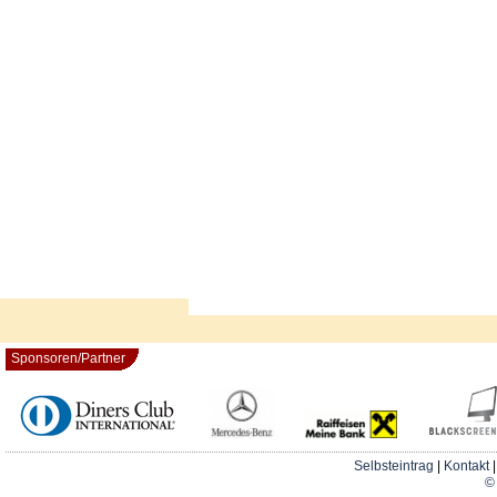
Sponsoren/Partner
Selbsteintrag
|
Kontakt
© 