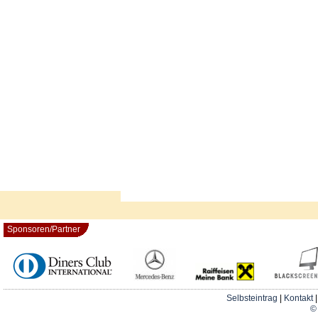
Sponsoren/Partner
Selbsteintrag
|
Kontakt
© 