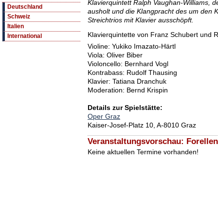
Klavierquintett Ralph Vaughan-Williams, d
Deutschland
ausholt und die Klangpracht des um den K
Schweiz
Streichtrios mit Klavier ausschöpft.
Italien
Klavierquintette von Franz Schubert und 
International
Violine: Yukiko Imazato-Härtl
Viola: Oliver Biber
Violoncello: Bernhard Vogl
Kontrabass: Rudolf Thausing
Klavier: Tatiana Dranchuk
Moderation: Bernd Krispin
Details zur Spielstätte:
Oper Graz
Kaiser-Josef-Platz 10, A-8010 Graz
Veranstaltungsvorschau: Forellen
Keine aktuellen Termine vorhanden!