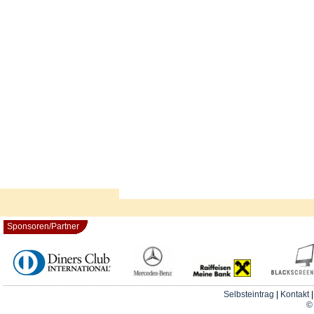
Sponsoren/Partner
Selbsteintrag
|
Kontakt
© 